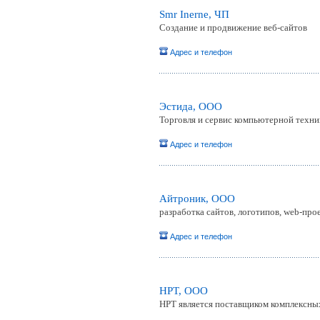
Smr Inerne, ЧП
Создание и продвижение веб-сайтов
Адрес и телефон
Эстида, ООО
Торговля и сервис компьютерной техни
Адрес и телефон
Айтроник, ООО
разработка сайтов, логотипов, web-про
Адрес и телефон
HPT, ООО
HPT является поставщиком комплексных