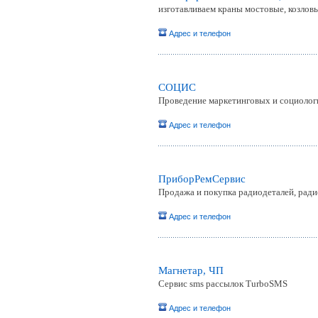
изготавливаем краны мостовые, козловы
Адрес и телефон
СОЦИС
Проведение маркетинговых и социолог
Адрес и телефон
ПриборРемСервис
Продажа и покупка радиодеталей, рад
Адрес и телефон
Магнетар, ЧП
Сервис sms рассылок TurboSMS
Адрес и телефон