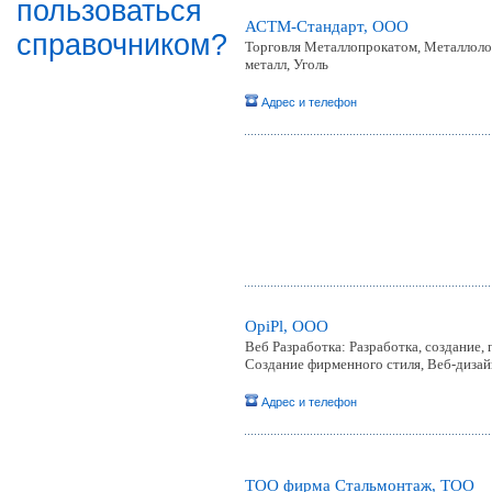
пользоваться
АСТМ-Стандарт, ООО
справочником?
Торговля Металлопрокатом, Металлоло
металл, Уголь
Адрес и телефон
OpiPl, ООО
Веб Разработка: Разработка, создание
Создание фирменного стиля, Веб-диза
Адрес и телефон
ТОО фирма Стальмонтаж, ТОО