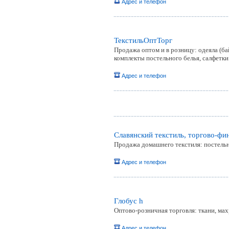
Адрес и телефон
ТекстильОптТорг
Продажа оптом и в розницу: одеяла (бай
комплекты постельного белья, салфетки
Адрес и телефон
Славянский текстиль, торгово-фи
Продажа домашнего текстиля: постельно
Адрес и телефон
Глобус h
Оптово-розничная торговля: ткани, мах
Адрес и телефон