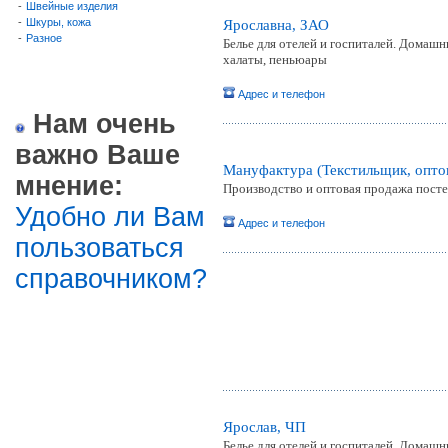
-
Швейные изделия
-
Шкуры, кожа
Ярославна, ЗАО
-
Разное
Белье для отелей и госпиталей. Домаш
халаты, пеньюары
Адрес и телефон
Нам очень
важно Ваше
Мануфактура (Текстильщик, опто
мнение:
Производство и оптовая продажа пост
Удобно ли Вам
Адрес и телефон
пользоваться
справочником?
Ярослав, ЧП
Белье для отелей и госпиталей. Домаш