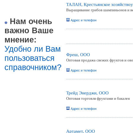
ТАЛАН, Крестьянское хозяйство
Выращивание грибов шампиньонов и ве
Нам очень
Адрес и телефон
важно Ваше
мнение:
Удобно ли Вам
Фреш, ООО
пользоваться
Оптовая продажа свежих фруктов и ов
справочником?
Адрес и телефон
Трейд Энерджи, ООО
Оптовая торговля фруктами и бакалея
Адрес и телефон
Артамет, ООО