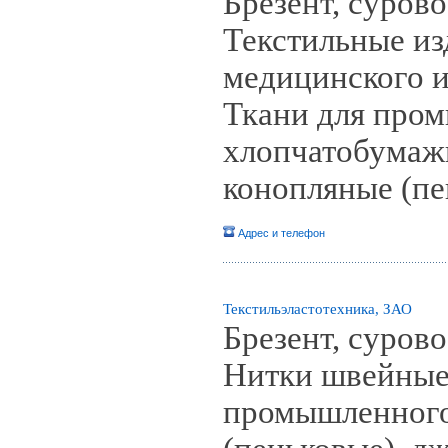
Брезент, сурово
Текстильные из
медицинского и
Ткани для пром
хлопчатобумаж
конопляные (пе
Адрес и телефон
Текстильэластотехника, ЗАО
Брезент, сурово
Нитки швейные
промышленного