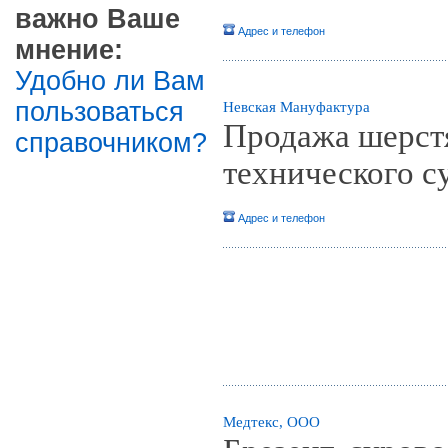
важно Ваше
Адрес и телефон
мнение:
Удобно ли Вам
пользоваться
Невская Мануфактура
Продажа шерстя
справочником?
технического с
Адрес и телефон
Медтекс, ООО