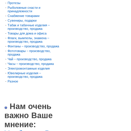
-
Протезы
-
Рыболовные снасти и
принадлежности
-
Снабжение товарами
-
Сувениры, подарки
-
Табак и табачные изделия –
производство, продажа
-
Товары для дома и офиса
-
Флаги, вымпелы, знамена –
производство, продажа
-
Фонтаны – производство, продажа
-
Фототовары – производство,
продажа
-
Чай – производство, продажа
-
Часы – производство, продажа
-
Электромонтажные изделия
-
Ювелирные изделия –
производство, продажа
-
Разное
Нам очень
важно Ваше
мнение: