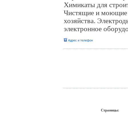
Химикаты для строи
Чистящие и моющие 
хозяйства. Электрод
электронное оборуд
Адрес и телефон
Страницы:
пр