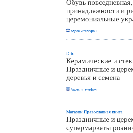
Обувь повседневная
принадлежности и р
церемониальные ук
Адрес и телефон
Drio
Керамические и стек
Праздничные и церем
деревья и семена
Адрес и телефон
Магазин Православная книга
Праздничные и цере
супермаркеты розни