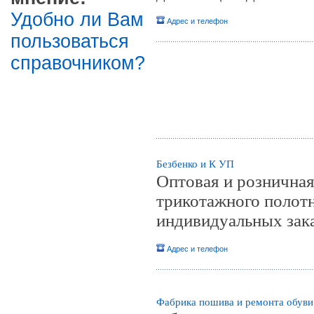
Удобно ли Вам
Адрес и телефон
пользоваться
справочником?
Безбенко и К УП
Оптовая и розничная
трикотажного полотн
индивидуальных зак
Адрес и телефон
Фабрика пошива и ремонта обув