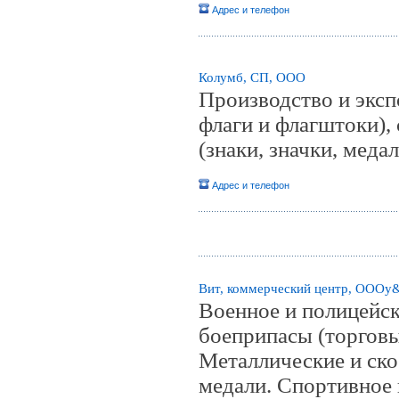
Адрес и телефон
Колумб, СП, ООО
Производство и эксп
флаги и флагштоки), 
(знаки, значки, меда
Адрес и телефон
Вит, коммерческий центр, ОООy
Военное и полицейск
боеприпасы (торговы
Металлические и ско
медали. Спортивное 