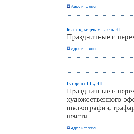
Адрес и телефон
Белая орхидея, магазин, ЧП
Праздничные и цере
Адрес и телефон
Гуторова Т.В., ЧП
Праздничные и цере
художественного офо
шелкографии, трафар
печати
Адрес и телефон