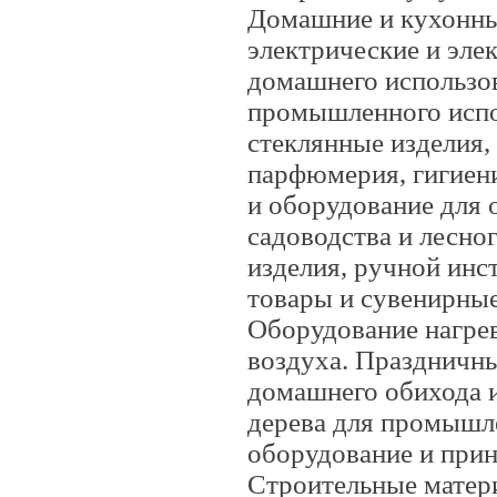
Домашние и кухонны
электрические и эле
домашнего использов
промышленного испо
стеклянные изделия,
парфюмерия, гигиен
и оборудование для о
садоводства и лесно
изделия, ручной инс
товары и сувенирные
Оборудование нагрев
воздуха. Праздничн
домашнего обихода и
дерева для промышл
оборудование и прин
Строительные матер