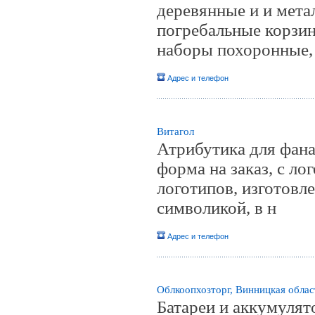
деревянные и и мета
погребальные корзин
наборы похоронные, 
Адрес и телефон
Витагол
Атрибутика для фана
форма на заказ, с ло
логотипов, изготовл
символикой, в н
Адрес и телефон
Облкоопхозторг, Винницкая област
Батареи и аккумулят