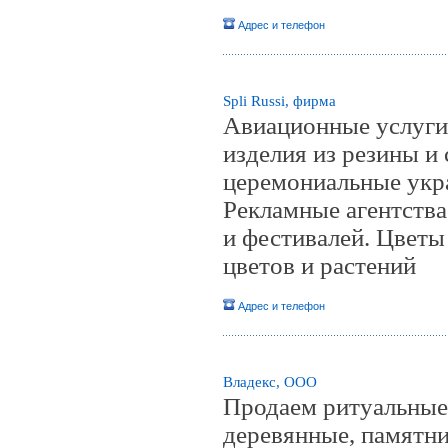
Адрес и телефон
Spli Russi, фирма
Авиационные услуги
изделия из резины и
церемониальные укра
Рекламные агентства
и фестивалей. Цветы
цветов и растений
Адрес и телефон
Владекс, ООО
Продаем ритуальные 
деревянные, памятни