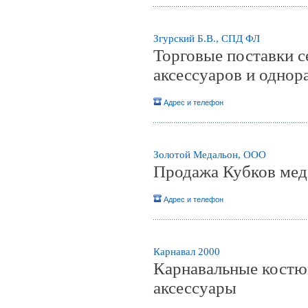
Згурский Б.В., СПД ФЛ
Торговые поставки с
аксессуаров и однор
Адрес и телефон
Золотой Медальон, ООО
Продажа Кубков меда
Адрес и телефон
Карнавал 2000
Карнавальные костюм
аксессуары