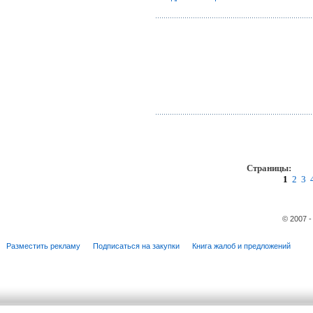
Страницы:
пр
1
2
3
© 2007 
Разместить рекламу
Подписаться на закупки
Книга жалоб и предложений