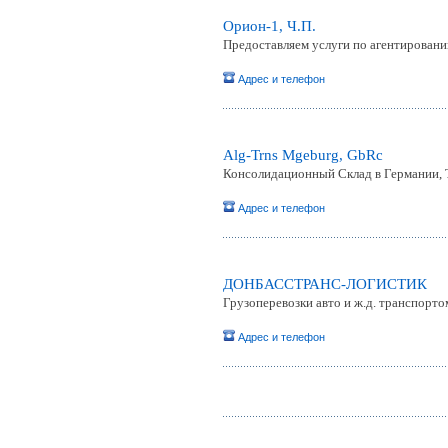
Орион-1, Ч.П.
Предоставляем услуги по агентировани
Адрес и телефон
Alg-Trns Mgeburg, GbRc
Консолидационный Склад в Германии,
Адрес и телефон
ДОНБАССТРАНС-ЛОГИСТИК
Грузоперевозки авто и ж.д. транспорто
Адрес и телефон