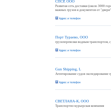
СПСР, ООО
Развитая сеть доставки (около 3000 г
важных грузов и документов от "двери"
Адрес и телефон
Порт Тураево, ООО
грузоперевозки водным транспортом, с
Адрес и телефон
Gun Shipping, L
Агентирование судов экспедирование г
Адрес и телефон
СВЕТЛАНА-К, ООО
Транспортно-курьерская компания