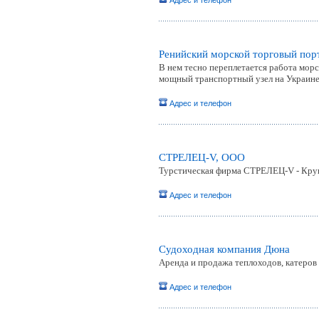
Адрес и телефон
Ренийский морской торговый пор
В нем тесно переплетается работа мор
мощный транспортный узел на Украине,
Адрес и телефон
СТРЕЛЕЦ-V, ООО
Турстическая фирма СТРЕЛЕЦ-V - Круи
Адрес и телефон
Судоходная компания Дюна
Аренда и продажа теплоходов, катеров 
Адрес и телефон