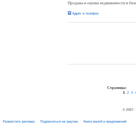
Продажа и оценка недвижимости и бизн
Адрес и телефон
Страницы:
пр
1
2
3
© 2007 
Разместить рекламу
Подписаться на закупки
Книга жалоб и предложений