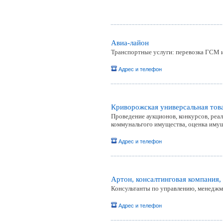
Авиа-лайон
Транспортные услуги: перевозка ГСМ и
Адрес и телефон
Криворожская универсальная тов
Проведение аукционов, конкурсов, реал
коммунальгого имущества, оценка иму
Адрес и телефон
Артон, консалтинговая компания
Консультанты по управлению, менеджм
Адрес и телефон