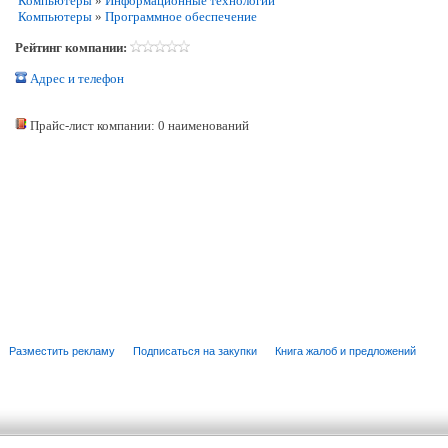
Компьютеры
»
Информационные технологии
Компьютеры
»
Программное обеспечение
Рейтинг компании:
Адрес и телефон
Прайс-лист компании: 0 наименований
Разместить рекламу
Подписаться на закупки
Книга жалоб и предложений