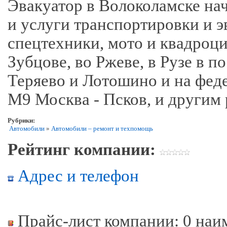
Эвакуатор в Волоколамске нач
и услуги транспортировки и э
спецтехники, мото и квадроци
Зубцове, во Ржеве, в Рузе в 
Теряево и Лотошино и на фед
М9 Москва - Псков, и другим
Рубрики:
Автомобили
»
Автомобили – ремонт и техпомощь
Рейтинг компании:
Адрес и телефон
Прайс-лист компании: 0 наи