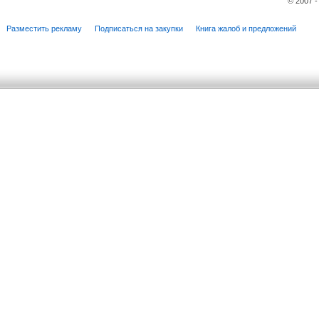
© 2007 
Разместить рекламу
Подписаться на закупки
Книга жалоб и предложений