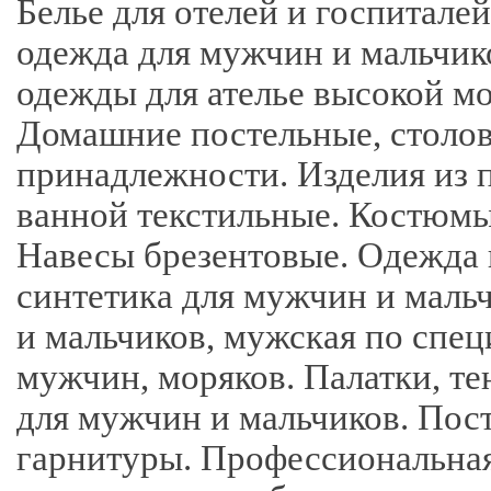
Белье для отелей и госпитале
одежда для мужчин и мальчик
одежды для ателье высокой мо
Домашние постельные, столов
принадлежности. Изделия из п
ванной текстильные. Костюмы
Навесы брезентовые. Одежда 
синтетика для мужчин и маль
и мальчиков, мужская по спец
мужчин, моряков. Палатки, те
для мужчин и мальчиков. Пост
гарнитуры. Профессиональная