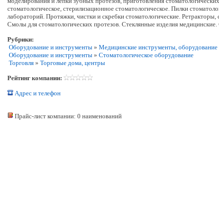
моделирования и лепки зубных протезов, приготовления стоматологических
стоматологическое, стерилизационное стоматологическое. Пилки стоматоло
лабораторий. Протяжки, чистки и скребки стоматологические. Ретракторы,
Смолы для стоматологических протезов. Стеклянные изделия медицинские. 
Рубрики:
Оборудование и инструменты
»
Медицинские инструменты, оборудование
Оборудование и инструменты
»
Стоматологическое оборудование
Торговля
»
Торговые дома, центры
Рейтинг компании:
Адрес и телефон
Прайс-лист компании: 0 наименований