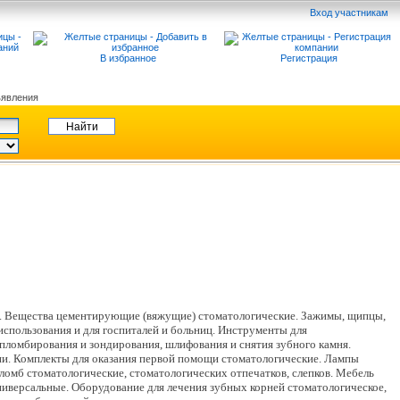
Вход участникам
В избранное
Регистрация
явления
ие. Вещества цементирующие (вяжущие) стоматологические. Зажимы, щипцы,
использования и для госпиталей и больниц. Инструменты для
пломбирования и зондирования, шлифования и снятия зубного камня.
ии. Комплекты для оказания первой помощи стоматологические. Лампы
омб стоматологические, стоматологических отпечатков, слепков. Мебель
ниверсальные. Оборудование для лечения зубных корней стоматологическое,