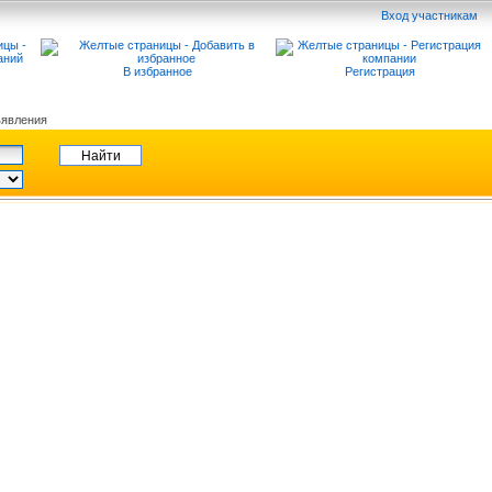
Вход участникам
В избранное
Регистрация
явления