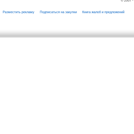
© 2007 
Разместить рекламу
Подписаться на закупки
Книга жалоб и предложений