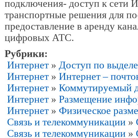
подключения- доступ к сети И
транспортные решения для по
предоставление в аренду кана
цифровых АТС.
Рубрики:
Интернет
»
Доступ по выдел
Интернет
»
Интернет – почто
Интернет
»
Коммутируемый до
Интернет
»
Размещение инфор
Интернет
»
Физическое разме
Связь и телекоммуникации
»
Связь и телекоммуникации
»