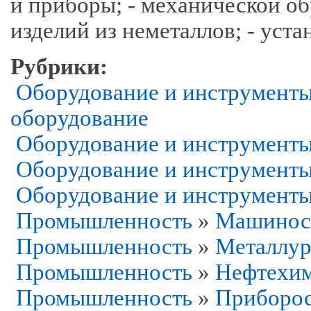
и приборы; - механической об
изделий из неметаллов; - уста
Рубрики:
Оборудование и инструмент
оборудование
Оборудование и инструмент
Оборудование и инструмент
Оборудование и инструмент
Промышленность
»
Машинос
Промышленность
»
Металлур
Промышленность
»
Нефтехим
Промышленность
»
Приборос