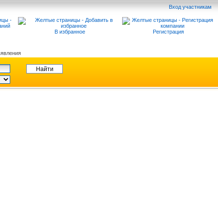
Вход участникам
В избранное
Регистрация
явления