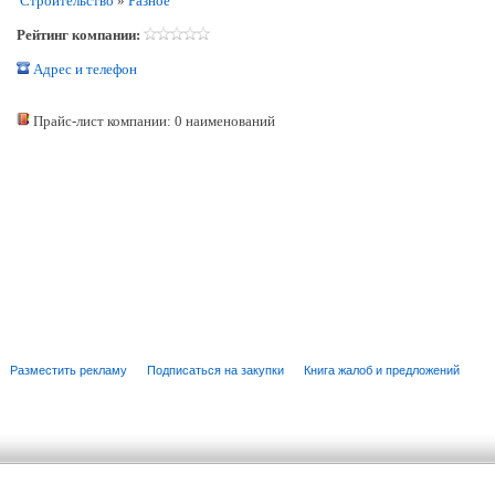
Строительство
»
Разное
Рейтинг компании:
Адрес и телефон
Прайс-лист компании: 0 наименований
Разместить рекламу
Подписаться на закупки
Книга жалоб и предложений