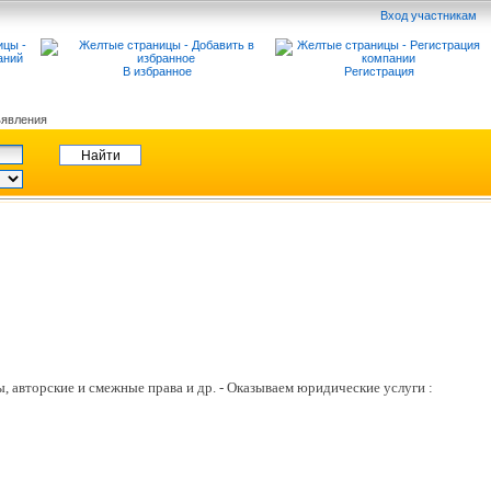
Вход участникам
В избранное
Регистрация
явления
 авторские и смежные права и др. - Оказываем юридические услуги :