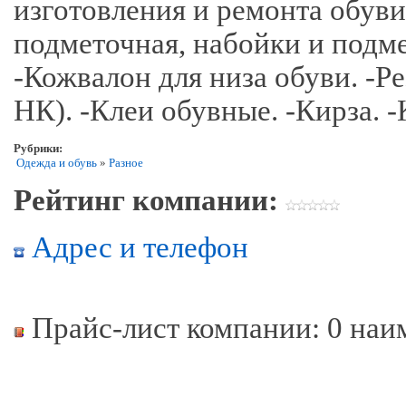
изготовления и ремонта обуви
подметочная, набойки и подм
-Кожвалон для низа обуви. -
НК). -Клеи обувные. -Кирза. 
Рубрики:
Одежда и обувь
»
Разное
Рейтинг компании:
Адрес и телефон
Прайс-лист компании: 0 наи