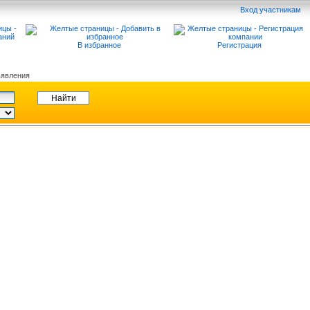
Вход участникам
В избранное
Регистрация
явления