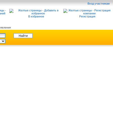
Вход участникам
В избранное
Регистрация
явления