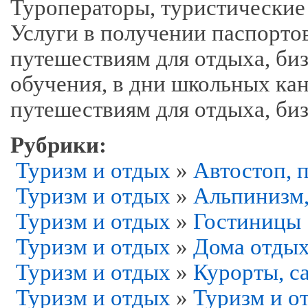
Туроператоры, туристические
Услуги в получении паспортов
путешествиям для отдыха, би
обучения, в дни школьных кан
путешествиям для отдыха, би
Рубрики:
Туризм и отдых
»
Автостоп, 
Туризм и отдых
»
Альпинизм,
Туризм и отдых
»
Гостиницы
Туризм и отдых
»
Дома отдых
Туризм и отдых
»
Курорты, с
Туризм и отдых
»
Туризм и о