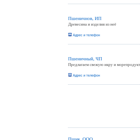
Пшеничнов, ИП
Древесина и изделия из неё
Адрес и телефон
Пшеничный, ЧП
Предлагаем свежую икру и морепродук
Адрес и телефон
Пшик, ООО