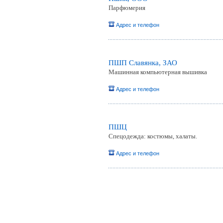
Парфюмерия
Адрес и телефон
ПШП Славянка, ЗАО
Машинная компьютерная вышивка
Адрес и телефон
ПШЦ
Спецодежда: костюмы, халаты.
Адрес и телефон